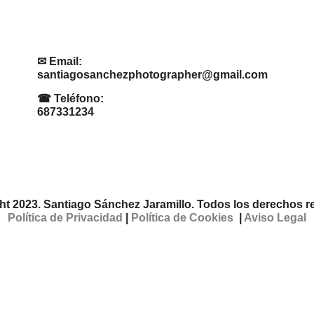
✉ Email:
santiagosanchezphotographer@gmail.com
☎ Teléfono:
687331234
ht 2023. Santiago Sánchez Jaramillo. Todos los derechos r
Política de Privacidad
|
Política de Cookies
|
Aviso Legal