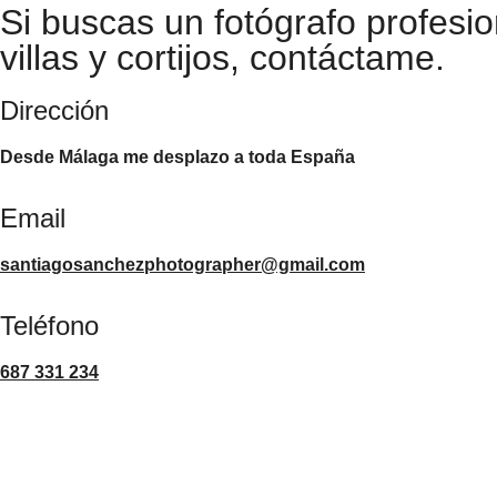
Si buscas un fotógrafo profesio
villas y cortijos, contáctame.
Dirección
Desde Málaga me desplazo a toda España
Email
santiagosanchezphotographer@gmail.com
Teléfono
687 331 234